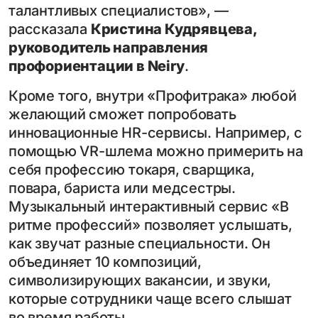
талантливых специалистов»,
—
рассказала
Кристина Кудрявцева,
руководитель направления
профориентации в Neiry
.
Кроме того, внутри «Профитрака» любой
желающий сможет попробовать
инновационные HR-сервисы. Например, с
помощью VR-шлема можно примерить на
себя профессию токаря, сварщика,
повара, бариста или медсестры.
Музыкальный интерактивный сервис «В
ритме профессий» позволяет услышать,
как звучат разные специальности. Он
объединяет 10 композиций,
символизирующих вакансии, и звуки,
которые сотрудники чаще всего слышат
во время работы.