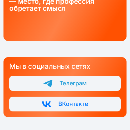
— место, где профессия
обретает смысл
Мы в социальных сетях
Телеграм
ВКонтакте