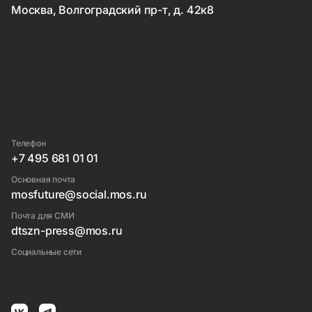
Москва, Волгоградский пр-т, д. 42к8
Телефон
+7 495 681 01 01
Основная почта
mosfuture@social.mos.ru
Почта для СМИ
dtszn-press@mos.ru
Социальные сети