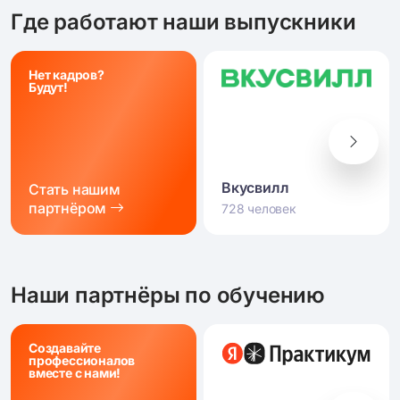
Где работают наши выпускники
Нет кадров?
Будут!
Вкусвилл
Стать нашим
партнёром
728 человек
Наши партнёры по обучению
Создавайте
профессионалов
вместе с нами!