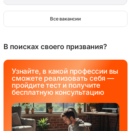
Все вакансии
В поисках своего призвания?
Узнайте, в какой профессии вы
сможете реализовать себя —
пройдите тест и получите
бесплатную консультацию