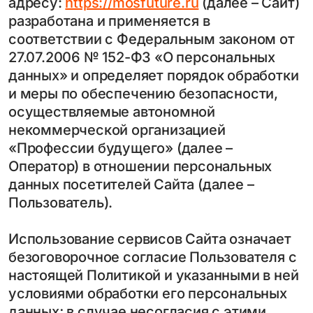
адресу:
https://mosfuture.ru
(далее – Сайт)
разработана и применяется в
соответствии с Федеральным законом от
27.07.2006 № 152-ФЗ «О персональных
данных» и определяет порядок обработки
и меры по обеспечению безопасности,
осуществляемые автономной
некоммерческой организацией
«Профессии будущего» (далее –
Оператор) в отношении персональных
данных посетителей Сайта (далее –
Пользователь).
Использование сервисов Сайта означает
безоговорочное согласие Пользователя с
настоящей Политикой и указанными в ней
условиями обработки его персональных
данных; в случае несогласия с этими