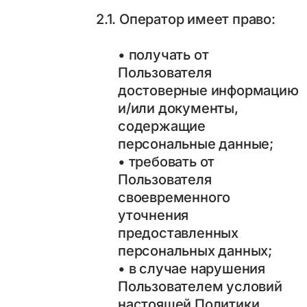
2.1. Оператор имеет право:
• получать от
Пользователя
достоверные информацию
и/или документы,
содержащие
персональные данные;
• требовать от
Пользователя
своевременного
уточнения
предоставленных
персональных данных;
• в случае нарушения
Пользователем условий
настоящей Политики,