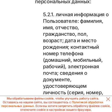
персональных данных:
5.2.1. личная информация о
Пользователе: фамилия,
имя, отчество,
гражданство, пол,
возраст; дата и место
рождения; контактный
номер телефона
(домашний, мобильный,
рабочий), электронная
почта; сведения о
документе,
удостоверяющем
личность (серия, номер,
дата выдачи, код
Мы обрабатываем файлы cookie, чтобы улучшить работу сайта.
Оставаясь на нашем сайте, вы соглашаетесь с
Политикой обработки
подразделения, орган,
персональных данных
. Если вы хотите запретить обработку файлов cookie,
отключите cookie в настройках вашего браузера.